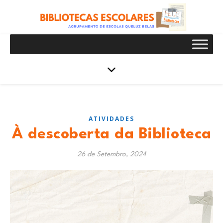
ATIVIDADES
À descoberta da Biblioteca
26 de Setembro, 2024