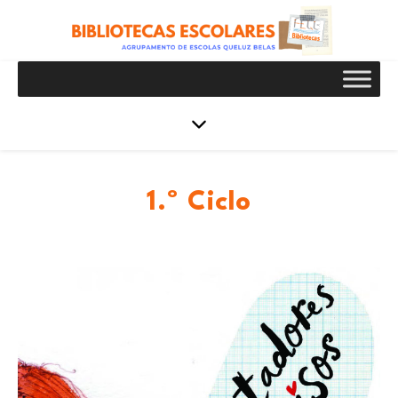
1.º Ciclo