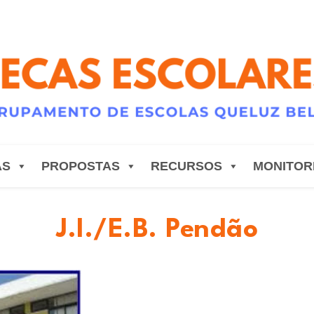
AS
PROPOSTAS
RECURSOS
MONITOR
J.I./E.B. Pendão