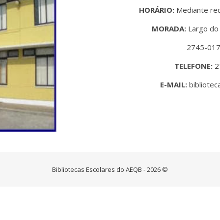
HORÁRIO:
Mediante re
MORADA:
Largo do 
2745-017
TELEFONE:
2
E-MAIL:
bibliote
Bibliotecas Escolares do AEQB - 2026 ©