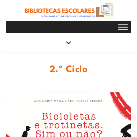
2.º Ciclo