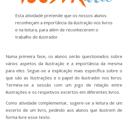
Esta atividade pretende que os nossos alunos
reconheçam a importância da ilustração nos livros
e na leitura, para além de reconhecerem o
trabalho do ilustrador.
Numa primeira fase, os alunos serão questionados sobre
vários aspetos da ilustração e a importância da mesma
para eles. Segue-se a explicação mais específica sobre o
que são as Ilustrações e o papel do ilustrador nos livros.
Termina-se a sessão com um jogo de relação entre
ilustrações e os respetivos excertos em diferentes livros.
Como atividade complementar, sugere-se a leitura de um
excerto de um livro, pedindo aos alunos que ilustrem de
forma livre esse texto.