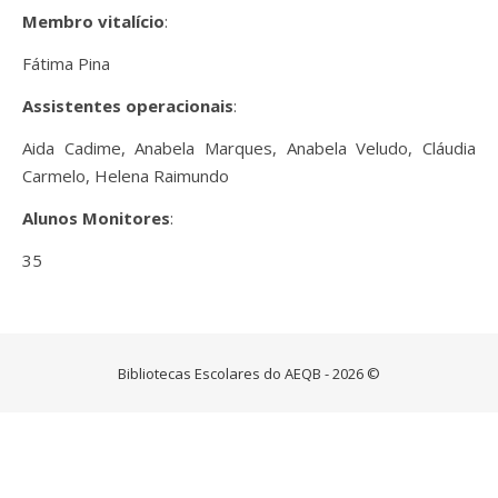
Membro vitalício
:
Fátima Pina
Assistentes operacionais
:
Aida Cadime, Anabela Marques, Anabela Veludo, Cláudia
Carmelo, Helena Raimundo
Alunos Monitores
:
35
Bibliotecas Escolares do AEQB - 2026 ©