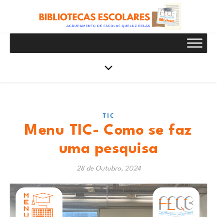
TIC
Menu TIC- Como se faz
uma pesquisa
28 de Outubro, 2024