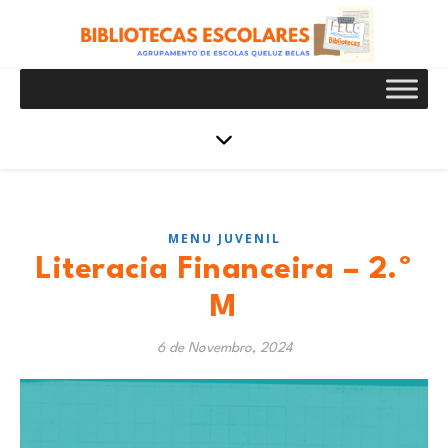
MENU JUVENIL
Literacia Financeira – 2.º
M
6 de Novembro, 2024