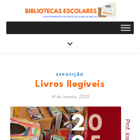
EXPOSIÇÃO
Livros Ilegíveis
14 de Janeiro, 2025