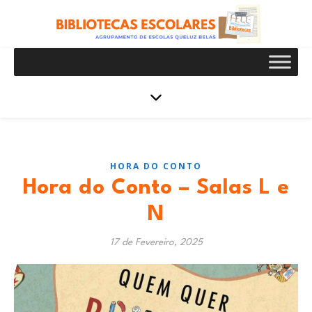
HORA DO CONTO
Hora do Conto – Salas L e
N
17 de Fevereiro, 2025