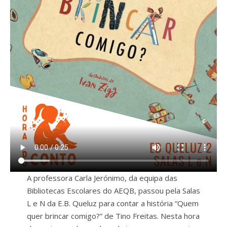
A professora Carla Jerónimo, da equipa das
Bibliotecas Escolares do AEQB, passou pela Salas
L e N da E.B. Queluz para contar a história “Quem
quer brincar comigo?” de Tino Freitas. Nesta hora