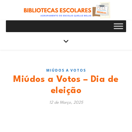
MIÚDOS A VOTOS
Miúdos a Votos – Dia de
eleição
12 de Março, 2025