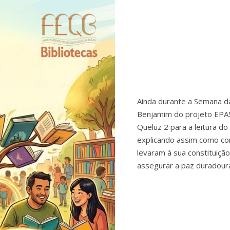
Ainda durante a Semana d
Benjamim do projeto EPAS 
Queluz 2 para a leitura do l
explicando assim como co
levaram à sua constituiçã
assegurar a paz duradou