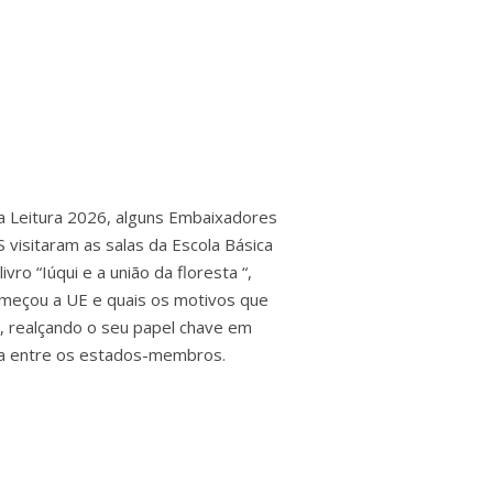
a Leitura 2026, alguns Embaixadores
visitaram as salas da Escola Básica
ivro “Iúqui e a união da floresta “,
meçou a UE e quais os motivos que
o, realçando o seu papel chave em
ra entre os estados-membros.