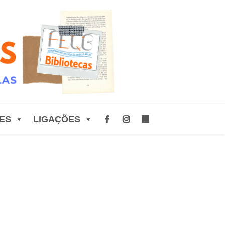
ES
LIGAÇÕES
6