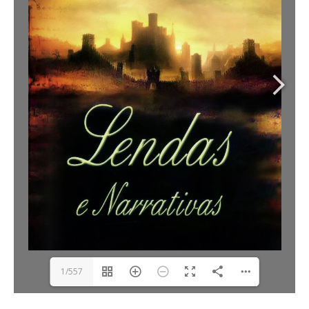
1/557